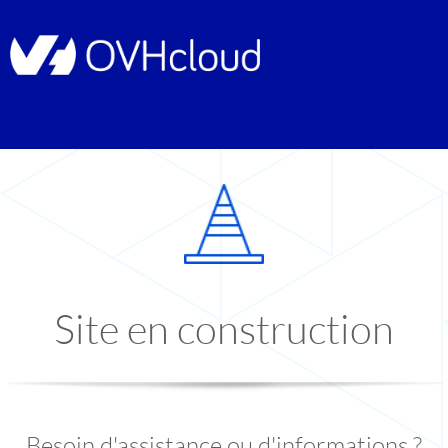
Site en construction
Besoin d'assistance ou d'informations ?